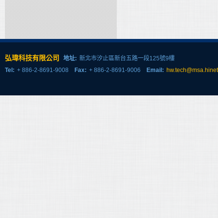
弘瑋科技有限公司
地址:
新北市汐止區新台五路一段125號9樓
Tel:
+ 886-2-8691-9008
Fax:
+ 886-2-8691-9006
Email:
hw.tech@msa.hinet