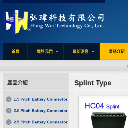
首頁
關於我們
最新消息
產品介紹
Splint Type
產品介紹
1.5 Pitch Battery Connector
2.0 Pitch Battery Connector
2.5 Pitch Battery Connector