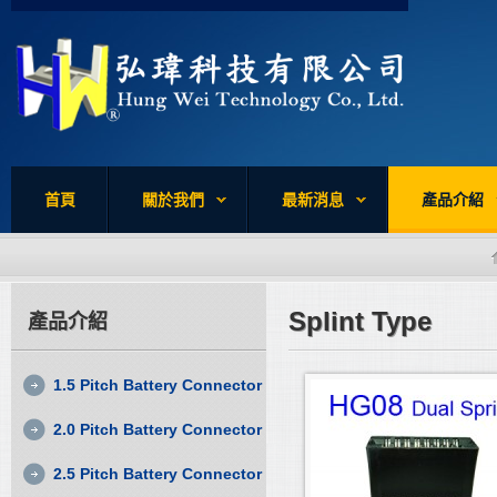
首頁
關於我們
最新消息
產品介紹
Splint Type
產品介紹
1.5 Pitch Battery Connector
2.0 Pitch Battery Connector
2.5 Pitch Battery Connector