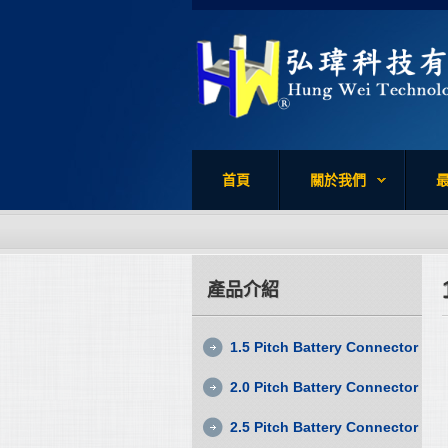
首頁
關於我們
產品介紹
1.5 Pitch Battery Connector
2.0 Pitch Battery Connector
2.5 Pitch Battery Connector