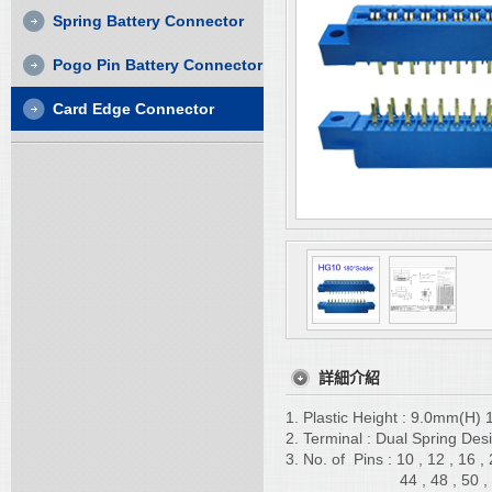
Spring Battery Connector
Pogo Pin Battery Connector
Card Edge Connector
詳細介紹
1. Plastic Height : 9.0mm(H
2. Terminal : Dual Spring Des
3. No. of Pins : 10 , 12 , 16 , 
44 , 48 ,
50 ,