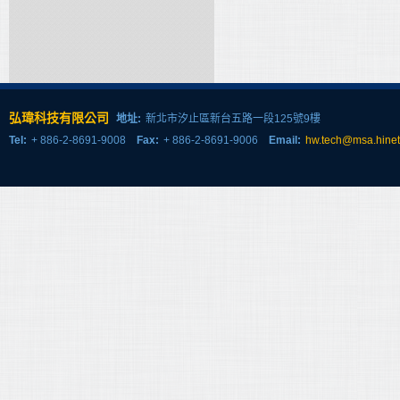
弘瑋科技有限公司
地址:
新北市汐止區新台五路一段125號9樓
Tel:
+ 886-2-8691-9008
Fax:
+ 886-2-8691-9006
Email:
hw.tech@msa.hinet